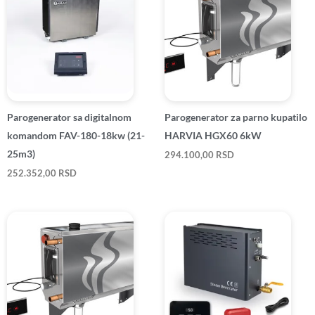
Parogenerator sa digitalnom
Parogenerator za parno kupatilo
komandom FAV-180-18kw (21-
HARVIA HGX60 6kW
25m3)
294.100,00
RSD
252.352,00
RSD