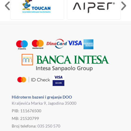
Hidroterm bazeni i grejanje DOO
Kraljevića Marka 9, Jagodina 35000
PIB: 111676500
MB: 21520799
Broj telefona:
035 250 570