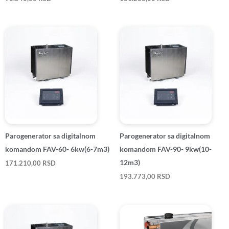
Parogenerator sa digitalnom
Parogenerator sa digitalnom
komandom FAV-60- 6kw(6-7m3)
komandom FAV-90- 9kw(10-
12m3)
171.210,00
RSD
193.773,00
RSD