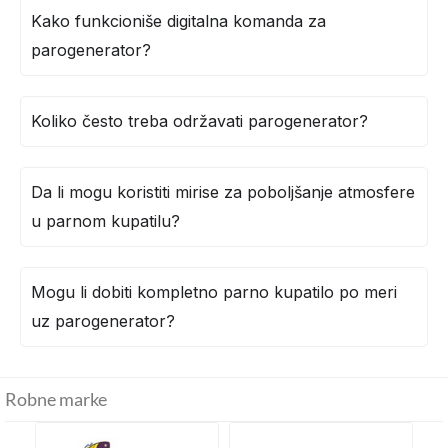
Kako funkcioniše digitalna komanda za
parogenerator?
Koliko često treba održavati parogenerator?
Da li mogu koristiti mirise za poboljšanje atmosfere
u parnom kupatilu?
Mogu li dobiti kompletno parno kupatilo po meri
uz parogenerator?
Robne marke