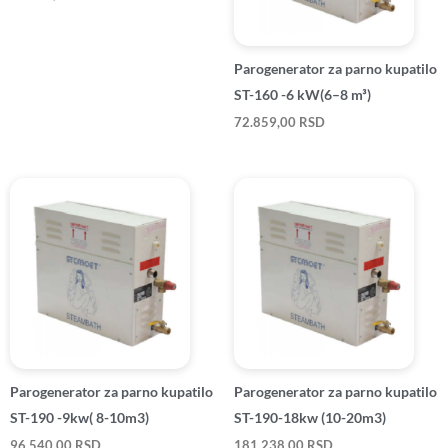
Parogenerator za parno kupatilo
ST-160 -6 kW(6–8 m³)
72.859,00
RSD
Parogenerator za parno kupatilo
Parogenerator za parno kupatilo
ST-190 -9kw( 8-10m3)
ST-190-18kw (10-20m3)
96.540,00
RSD
181.238,00
RSD