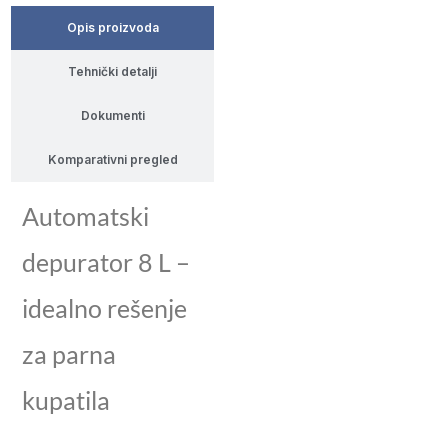
Opis proizvoda
Tehnički detalji
Dokumenti
Komparativni pregled
Automatski
depurator 8 L –
idealno rešenje
za parna
kupatila