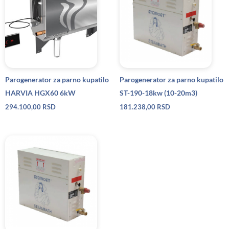
Parogenerator za parno kupatilo
Parogenerator za parno kupatilo
HARVIA HGX60 6kW
ST-190-18kw (10-20m3)
294.100,00
RSD
181.238,00
RSD