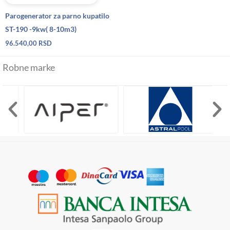
Parogenerator za parno kupatilo
ST-190 -9kw( 8-10m3)
96.540,00
RSD
Robne marke