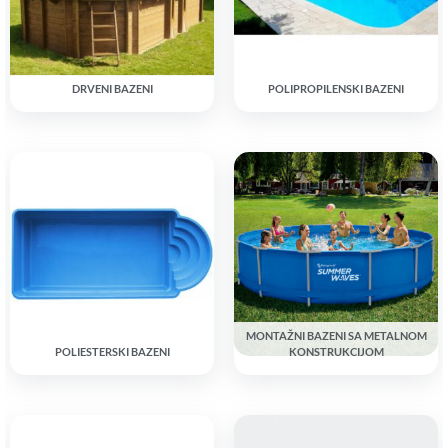
DRVENI BAZENI
POLIPROPILENSKI BAZENI
MONTAŽNI BAZENI SA METALNOM
POLIESTERSKI BAZENI
KONSTRUKCIJOM