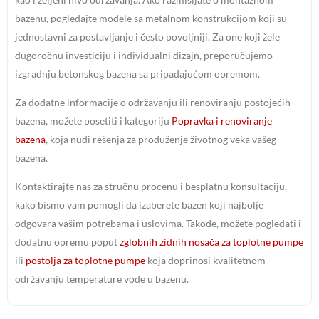
bazenu, pogledajte modele sa metalnom konstrukcijom koji su
jednostavni za postavljanje i često povoljniji. Za one koji žele
dugoročnu investiciju i individualni dizajn, preporučujemo
izgradnju betonskog bazena sa pripadajućom opremom.
Za dodatne informacije o održavanju ili renoviranju postojećih
bazena, možete posetiti i kategoriju
Popravka i renoviranje
bazena
, koja nudi rešenja za produženje životnog veka vašeg
bazena.
Kontaktirajte nas za stručnu procenu i besplatnu konsultaciju,
kako bismo vam pomogli da izaberete bazen koji najbolje
odgovara vašim potrebama i uslovima. Takođe, možete pogledati i
dodatnu opremu poput
zglobnih zidnih nosača za toplotne pumpe
ili
postolja za toplotne pumpe
koja doprinosi kvalitetnom
održavanju temperature vode u bazenu.