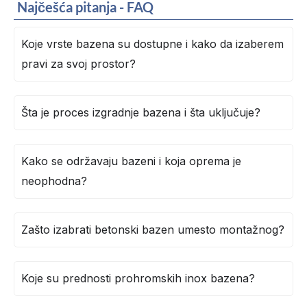
Najčešća pitanja - FAQ
Koje vrste bazena su dostupne i kako da izaberem
pravi za svoj prostor?
Šta je proces izgradnje bazena i šta uključuje?
Kako se održavaju bazeni i koja oprema je
neophodna?
Zašto izabrati betonski bazen umesto montažnog?
Koje su prednosti prohromskih inox bazena?