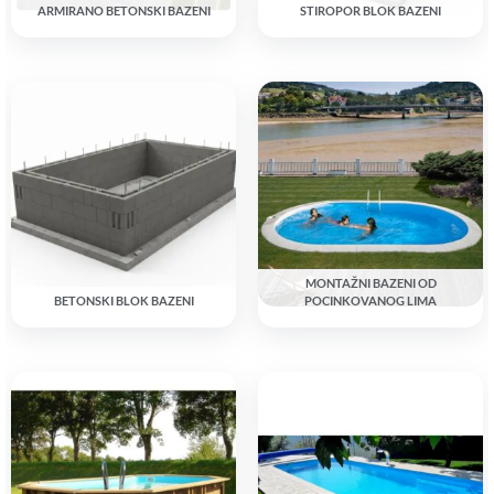
ARMIRANO BETONSKI BAZENI
STIROPOR BLOK BAZENI
MONTAŽNI BAZENI OD
BETONSKI BLOK BAZENI
POCINKOVANOG LIMA