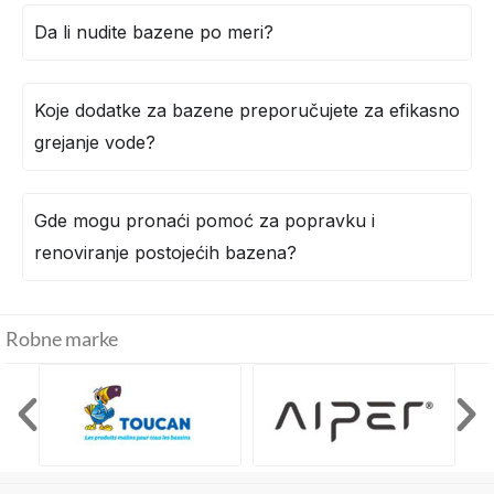
Da li nudite bazene po meri?
Koje dodatke za bazene preporučujete za efikasno
grejanje vode?
Gde mogu pronaći pomoć za popravku i
renoviranje postojećih bazena?
Robne marke