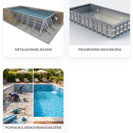
METALNI PANEL BAZENI
PROHROMSKI INOX BAZENI
POPRAVKA I RENOVIRANJE BAZENA