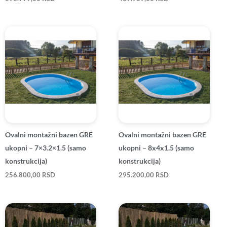
Ovalni montažni bazen GRE
Ovalni montažni bazen GRE
ukopni – 7×3.2×1.5 (samo
ukopni – 8x4x1.5 (samo
konstrukcija)
konstrukcija)
256.800,00
RSD
295.200,00
RSD