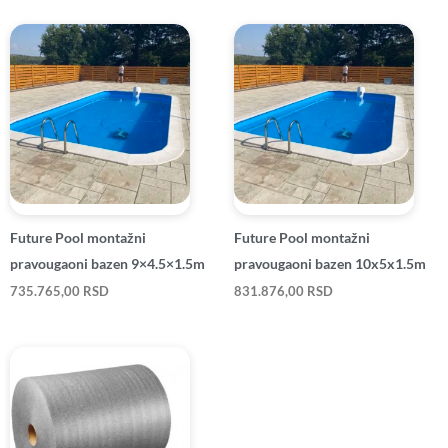
Future Pool montažni
Future Pool montažni
pravougaoni bazen 9×4.5×1.5m
pravougaoni bazen 10x5x1.5m
735.765,00
RSD
831.876,00
RSD