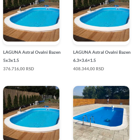
LAGUNA Astral Ovalni Bazen
LAGUNA Astral Ovalni Bazen
5x3x1.5
6.3×3.6×1.5
376.716,00
RSD
408.344,00
RSD