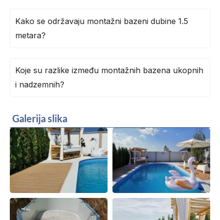
Kako se održavaju montažni bazeni dubine 1.5
metara?
Koje su razlike između montažnih bazena ukopnih
i nadzemnih?
Galerija slika