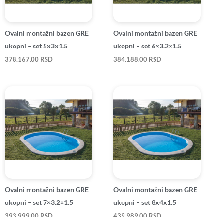
Ovalni montažni bazen GRE
Ovalni montažni bazen GRE
ukopni – set 5x3x1.5
ukopni – set 6×3.2×1.5
378.167,00
RSD
384.188,00
RSD
Ovalni montažni bazen GRE
Ovalni montažni bazen GRE
ukopni – set 7×3.2×1.5
ukopni – set 8x4x1.5
393.999,00
RSD
439.989,00
RSD