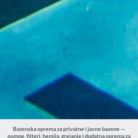
Bazenska oprema za privatne i javne bazene —
pumpe, filteri, hemija, grejanje i dodatna oprema za