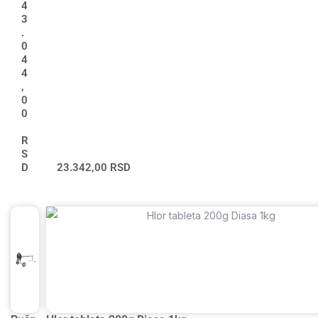
4
3
.
0
4
4
,
0
0
R
S
D
23.342,00
RSD