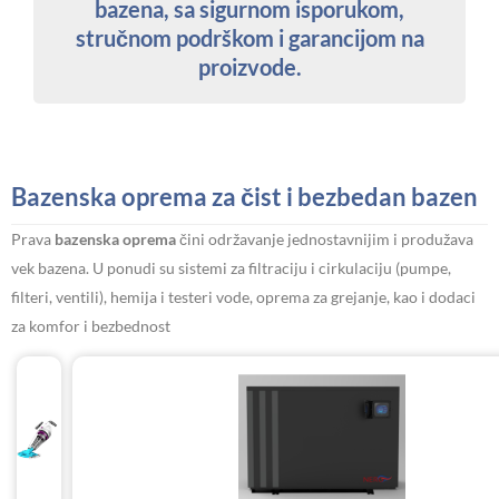
bazena, sa sigurnom isporukom,
stručnom podrškom i garancijom na
proizvode.
Bazenska oprema za čist i bezbedan bazen
Prava
bazenska oprema
čini održavanje jednostavnijim i produžava
vek bazena. U ponudi su sistemi za filtraciju i cirkulaciju (pumpe,
filteri, ventili), hemija i testeri vode, oprema za grejanje, kao i dodaci
za komfor i bezbednost