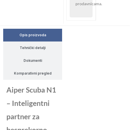
prodavnicama.
Opis proizvoda
Tehnički detalji
Dokumenti
Komparativni pregled
Aiper Scuba N1
– Inteligentni
partner za
besprekorno