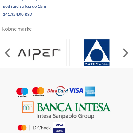
pod i zid za baz do 15m
241.324,00
RSD
Robne marke