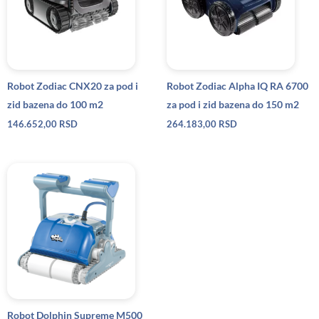
Robot Zodiac CNX20 za pod i
Robot Zodiac Alpha IQ RA 6700
zid bazena do 100 m2
za pod i zid bazena do 150 m2
146.652,00
RSD
264.183,00
RSD
Robot Dolphin Supreme M500