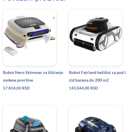
Robot Nero Skimmer za čišćenje
Robot Fairland bežični za pod i
vodene površine
zid bazena do 200 m2
57.834,00
RSD
143.044,00
RSD