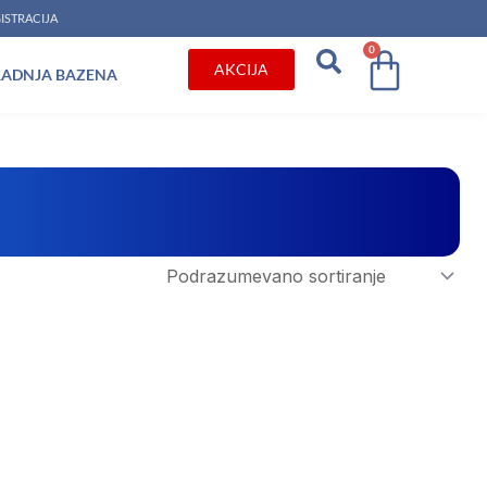
ISTRACIJA
0
Cart
AKCIJA
RADNJA BAZENA