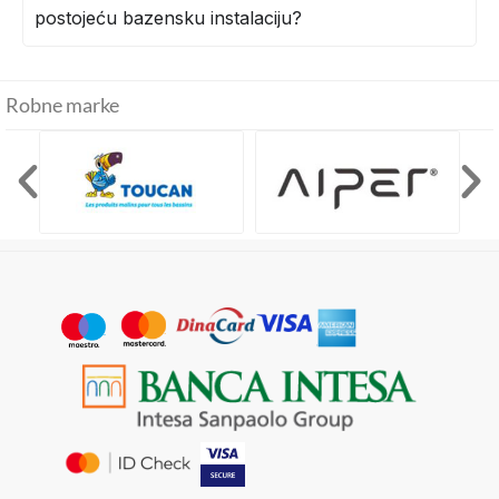
postojeću bazensku instalaciju?
Robne marke