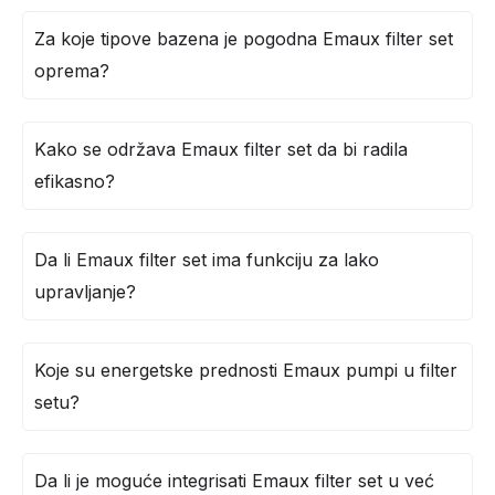
Za koje tipove bazena je pogodna Emaux filter set
oprema?
Kako se održava Emaux filter set da bi radila
efikasno?
Da li Emaux filter set ima funkciju za lako
upravljanje?
Koje su energetske prednosti Emaux pumpi u filter
setu?
Da li je moguće integrisati Emaux filter set u već