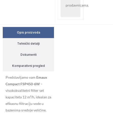
prodavnicama.
Opis proizvoda
Tehnički detalji
Dokumenti
Komparativni pregled
Predstavljamo vam
Emaux
Compact FSP450-6W
–
visokokvalitetni filter set
kapaciteta 12 m³/h, idealan za
efikasnu filtraciju vode u
bazenima srednje veličine.