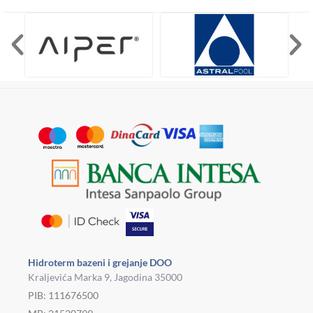
Hidroterm bazeni i grejanje DOO
Kraljevića Marka 9, Jagodina 35000
PIB: 111676500