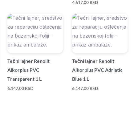
4.617,00
RSD
Tečni lajner Renolit
Tečni lajner Renolit
Alkorplus PVC
Alkorplus PVC Adriatic
Transparent 1 L
Blue 1 L
6.147,00
RSD
6.147,00
RSD