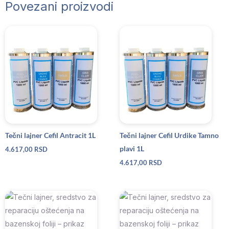
Povezani proizvodi
Tečni lajner Cefil Antracit 1L
Tečni lajner Cefil Urdike Tamno
plavi 1L
4.617,00
RSD
4.617,00
RSD