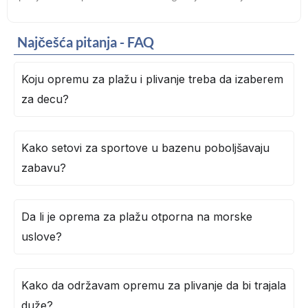
Najčešća pitanja - FAQ
Koju opremu za plažu i plivanje treba da izaberem
za decu?
Kako setovi za sportove u bazenu poboljšavaju
zabavu?
Da li je oprema za plažu otporna na morske
uslove?
Kako da održavam opremu za plivanje da bi trajala
duže?