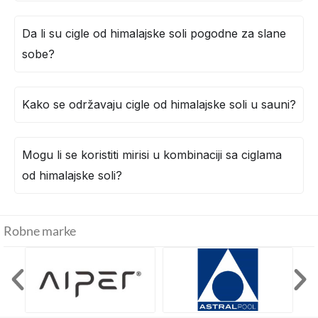
Da li su cigle od himalajske soli pogodne za slane
sobe?
Kako se održavaju cigle od himalajske soli u sauni?
Mogu li se koristiti mirisi u kombinaciji sa ciglama
od himalajske soli?
Robne marke