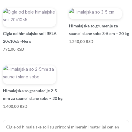
Himalajska so grumenje za
Cigla od himalajske soli BELA
saune i slane sobe 3-5 cm – 20 kg
20x10x5 -Nero
1.240,00
RSD
791,00
RSD
Himalajska so granulacije 2-5
mm za saune i slane sobe – 20 kg
1.400,00
RSD
Cigle od himalajske soli su prirodni mineralni materijal cenjen