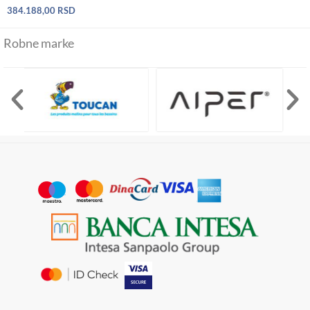
384.188,00
RSD
Robne marke