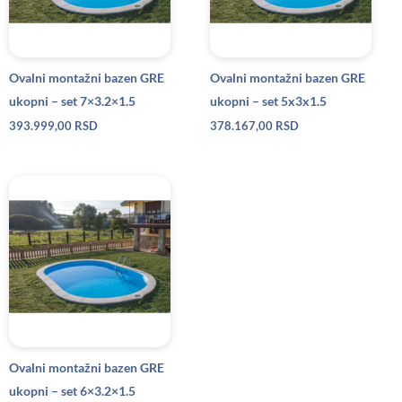
Ovalni montažni bazen GRE
Ovalni montažni bazen GRE
ukopni – set 7×3.2×1.5
ukopni – set 5x3x1.5
393.999,00
RSD
378.167,00
RSD
Ovalni montažni bazen GRE
ukopni – set 6×3.2×1.5