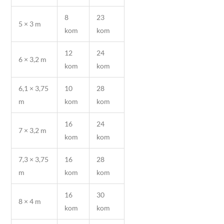
8
23
5 × 3 m
kom
kom
12
24
6 × 3,2 m
kom
kom
6,1 × 3,75
10
28
m
kom
kom
16
24
7 × 3,2 m
kom
kom
7,3 × 3,75
16
28
m
kom
kom
16
30
8 × 4 m
kom
kom