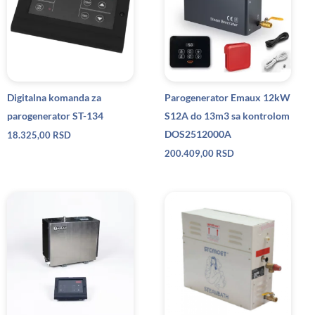
Digitalna komanda za
Parogenerator Emaux 12kW
parogenerator ST-134
S12A do 13m3 sa kontrolom
DOS2512000A
18.325,00
RSD
200.409,00
RSD