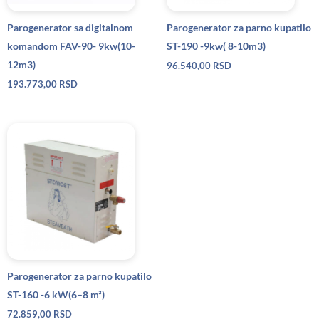
Parogenerator sa digitalnom
Parogenerator za parno kupatilo
komandom FAV-90- 9kw(10-
ST-190 -9kw( 8-10m3)
12m3)
96.540,00
RSD
193.773,00
RSD
Parogenerator za parno kupatilo
ST-160 -6 kW(6–8 m³)
72.859,00
RSD