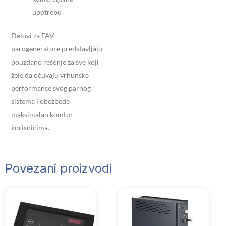
upotrebu
Delovi za FAV
parogeneratore predstavljaju
pouzdano rešenje za sve koji
žele da očuvaju vrhunske
performanse svog parnog
sistema i obezbede
maksimalan komfor
korisnicima.
Povezani proizvodi