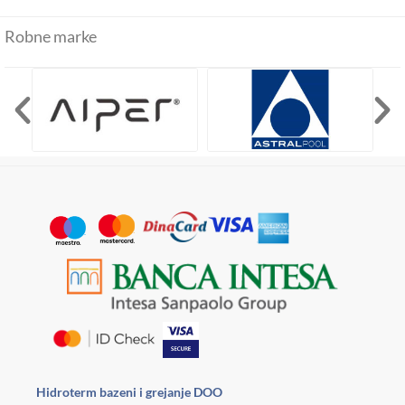
Robne marke
Hidroterm bazeni i grejanje DOO