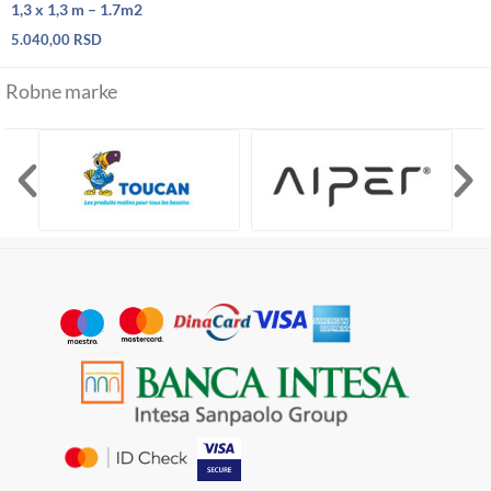
1,3 x 1,3 m – 1.7m2
5.040,00
RSD
Robne marke