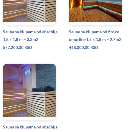
Sauna sa klupama od abachija
Sauna sa klupama od finske
1,8 x 1,8 m – 3,3m2
omorike-1,5 x 1,8 m – 2.7m2
577.200,00
RSD
468.000,00
RSD
Sauna sa klupama od abachija