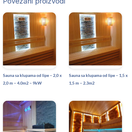
Povezani proizvodi
Sauna sa klupama od lipe – 2,0 x
Sauna sa klupama od lipe – 1,5 x
2,0 m – 4.0m2 – 9kW
1,5 m – 2.3m2