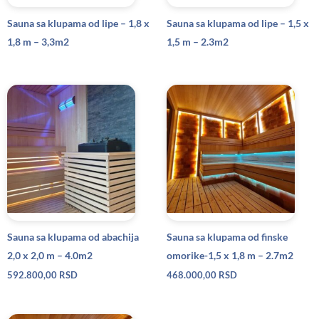
Sauna sa klupama od lipe – 1,8 x
Sauna sa klupama od lipe – 1,5 x
1,8 m – 3,3m2
1,5 m – 2.3m2
Sauna sa klupama od abachija
Sauna sa klupama od finske
2,0 x 2,0 m – 4.0m2
omorike-1,5 x 1,8 m – 2.7m2
592.800,00
RSD
468.000,00
RSD