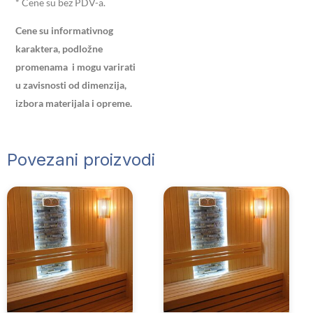
* Cene su bez PDV-a.
Cene su informativnog
karaktera, podložne
promenama
i mogu varirati
u zavisnosti od dimenzija,
izbora materijala i opreme.
Povezani proizvodi