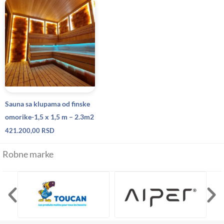
Sauna sa klupama od finske
omorike-1,5 x 1,5 m – 2.3m2
421.200,00
RSD
Robne marke