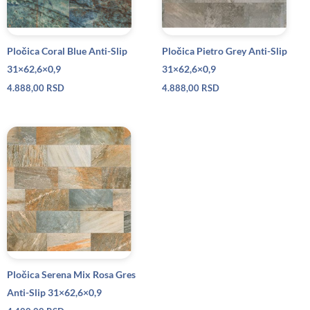
Pločica Coral Blue Anti-Slip
Pločica Pietro Grey Anti-Slip
31×62,6×0,9
31×62,6×0,9
4.888,00
RSD
4.888,00
RSD
Pločica Serena Mix Rosa Gres
Anti-Slip 31×62,6×0,9