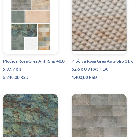
Pločica Rosa Gres Anti-Slip 48.8
Pločica Rosa Gres Anti-Slip 31 x
x 97.9 x 1
62.6 x 0.9 PASTILA
5.240,00
RSD
4.400,00
RSD