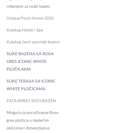
rešenjem za svaki bazen.
Unique Pools Home 2026
Katalog Hoteli i Spa
Katalog Javni sportski bazeni
SLIKE BAZENA SA ROSA
GRES ICONIC WHITE
PLOČICAMA
SLIKE TERASA SA ICONIC
WHITE PLOČICAMA
DIZAJNIRAJ SVOJ BAZEN
Moguće je poručivanje Rosa
gres pločica u sledećim
oblicima i dimenzijama: