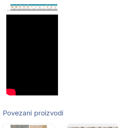
Povezani proizvodi