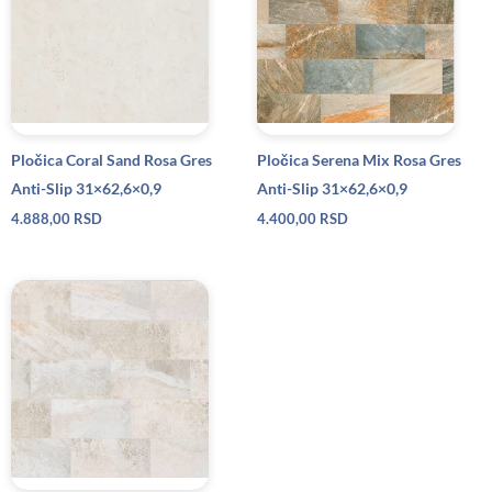
Pločica Coral Sand Rosa Gres
Pločica Serena Mix Rosa Gres
Anti-Slip 31×62,6×0,9
Anti-Slip 31×62,6×0,9
4.888,00
RSD
4.400,00
RSD