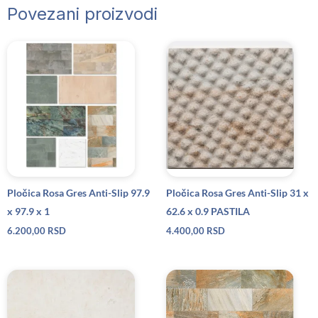
Povezani proizvodi
Pločica Rosa Gres Anti-Slip 97.9
Pločica Rosa Gres Anti-Slip 31 x
x 97.9 x 1
62.6 x 0.9 PASTILA
6.200,00
RSD
4.400,00
RSD