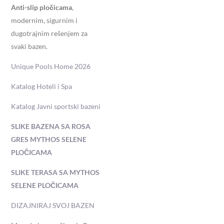
Anti-slip pločicama
,
modernim, sigurnim i
dugotrajnim rešenjem za
svaki bazen.
Unique Pools Home 2026
Katalog Hoteli i Spa
Katalog Javni sportski bazeni
SLIKE BAZENA SA ROSA
GRES MYTHOS SELENE
PLOČICAMA
SLIKE TERASA SA MYTHOS
SELENE PLOČICAMA
DIZAJNIRAJ SVOJ BAZEN