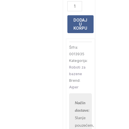
Robot
Aiper
Scuba
DODAJ
U
X1
KORPU
bežični
za
Šifra:
pod
0013935
i
Kategorija:
zid
Roboti za
bazena
bazene
do
Brend:
200
Aiper
m2
količina
Način
dostave:
Slanje
pouzećem,