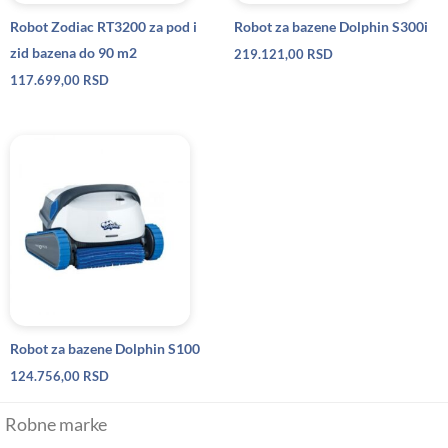
Robot Zodiac RT3200 za pod i
Robot za bazene Dolphin S300i
zid bazena do 90 m2
219.121,00
RSD
117.699,00
RSD
Robot za bazene Dolphin S100
124.756,00
RSD
Robne marke