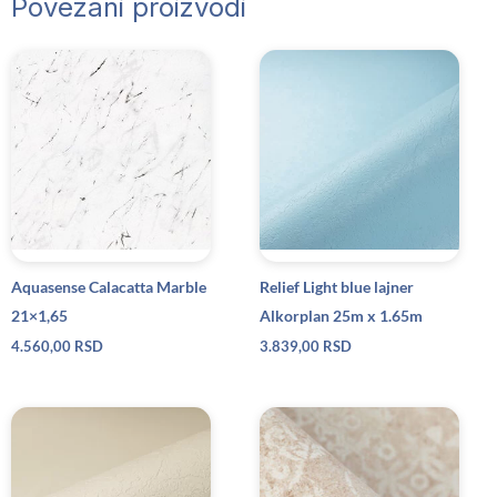
Povezani proizvodi
Aquasense Calacatta Marble
Relief Light blue lajner
21×1,65
Alkorplan 25m x 1.65m
4.560,00
RSD
3.839,00
RSD