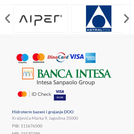
Hidroterm bazeni i grejanje DOO
Kraljevića Marka 9, Jagodina 35000
PIB: 111676500
MB: 21520799