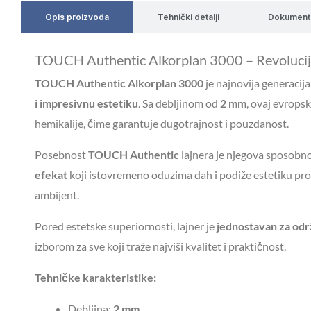
Opis proizvoda
Tehnički detalji
Dokument
TOUCH Authentic Alkorplan 3000 – Revolucija 
TOUCH Authentic Alkorplan 3000
je najnovija generacij
i impresivnu estetiku
. Sa debljinom od
2 mm
, ovaj evrops
hemikalije, čime garantuje dugotrajnost i pouzdanost.
Posebnost
TOUCH Authentic
lajnera je njegova sposobno
efekat
koji istovremeno oduzima dah i podiže estetiku prost
ambijent.
Pored estetske superiornosti, lajner je
jednostavan za od
izborom za sve koji traže najviši kvalitet i praktičnost.
Tehničke karakteristike:
Debljina:
2 mm