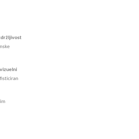
zdržljivost
enske
vizuelni
isticiran
nim