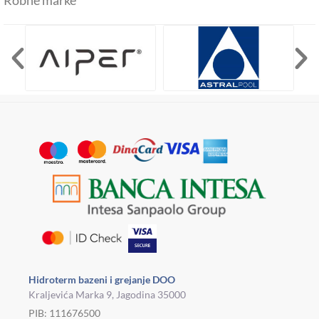
Hidroterm bazeni i grejanje DOO
Kraljevića Marka 9, Jagodina 35000
PIB: 111676500