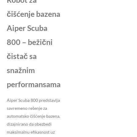
čišćenje bazena
Aiper Scuba
800 – bežični
čistač sa
snažnim
performansama
Aiper Scuba 800 predstavlja
savremeno rešenje za
automatsko čišćenje bazena,
dizajnirano da obezbedi
maksimalnu efikasnost uz