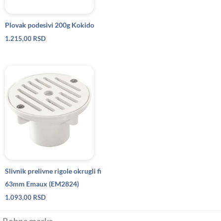
Plovak podesivi 200g Kokido
1.215,00
RSD
Slivnik prelivne rigole okrugli fi
63mm Emaux (EM2824)
1.093,00
RSD
Robne marke