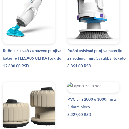
Ručni usisivač za bazene punjive
Ručni usisivač punjive baterije
baterije TELSA05 ULTRA Kokido
za vodenu liniju Scrubby Kokido
12.800,00
RSD
8.861,00
RSD
PVC Lim 2000 x 1000mm x
1.4mm Nero
5.227,00
RSD