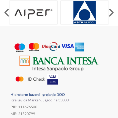
Hidroterm bazeni i grejanje DOO
Kraljevića Marka 9, Jagodina 35000
PIB: 111676500
MB: 21520799