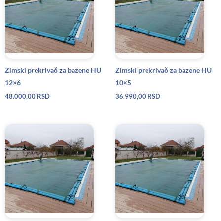
Zimski prekrivač za bazene HU
Zimski prekrivač za bazene HU
12×6
10×5
48.000,00
RSD
36.990,00
RSD