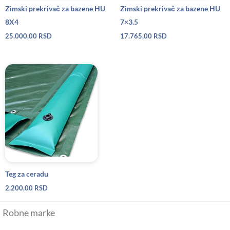
Zimski prekrivač za bazene HU
Zimski prekrivač za bazene HU
8X4
7×3.5
25.000,00
RSD
17.765,00
RSD
Teg za ceradu
2.200,00
RSD
Robne marke