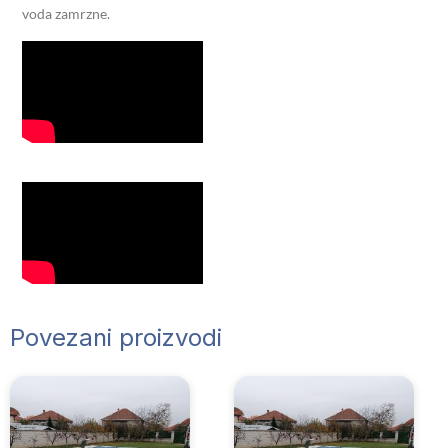
voda zamrzne.
Povezani proizvodi