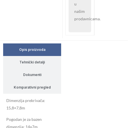
u
našim
prodavnicama.
Opis proizvoda
Tehnički detalji
Dokumenti
Komparativni pregled
Dimenzija prekrivača:
15,8×7,8m
Pogodan je za bazen
dimenzija: 14x7m