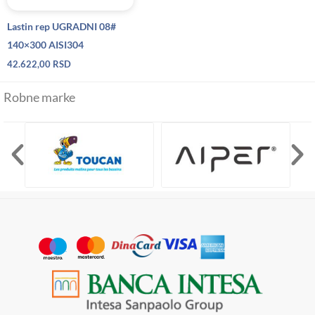
Lastin rep UGRADNI 08#
140×300 AISI304
42.622,00
RSD
Robne marke