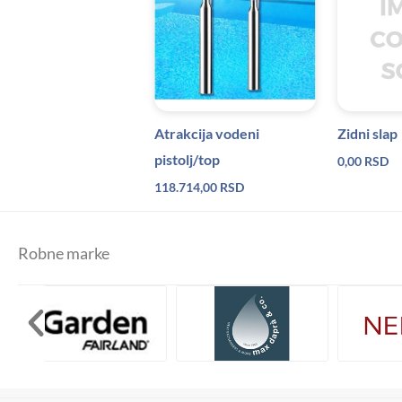
Atrakcija vodeni
Zidni slap
pistolj/top
0,00
RSD
118.714,00
RSD
Robne marke