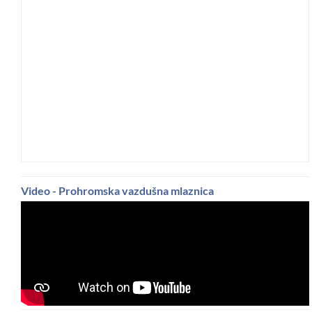
Video - Prohromska vazdušna mlaznica