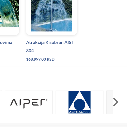
glovima
Atrakcija Kisobran AISI
304
168.999,00
RSD