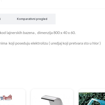
i
Komparativni pregled
d lajnerskih bazena , dimenzija 800 x 40 x 60.
ma koji poseduju elektrolizu ( uredjaj koji pretvara sto u hlor )