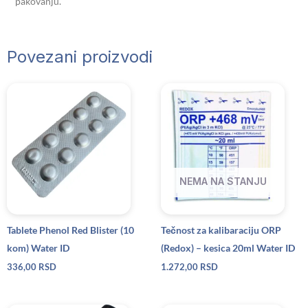
pakovanju.
Povezani proizvodi
NEMA NA STANJU
Tablete Phenol Red Blister (10
Tečnost za kalibaraciju ORP
kom) Water ID
(Redox) – kesica 20ml Water ID
336,00
RSD
1.272,00
RSD