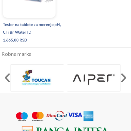
Tester na tablete za merenje pH,
Cl i Br Water ID
1.665,00
RSD
Robne marke