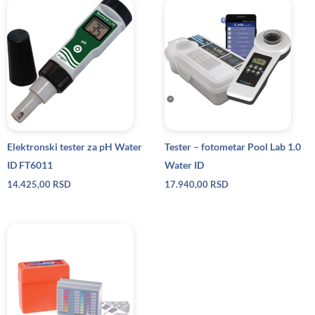
Elektronski tester za pH Water
Tester – fotometar Pool Lab 1.0
ID FT6011
Water ID
14.425,00
RSD
17.940,00
RSD