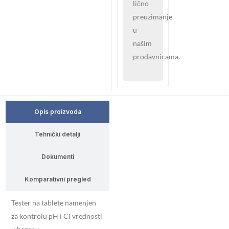
lično
preuzimanje
u
našim
prodavnicama.
Opis proizvoda
Tehnički detalji
Dokumenti
Komparativni pregled
Tester na tablete namenjen
za kontrolu pH i Cl vrednosti