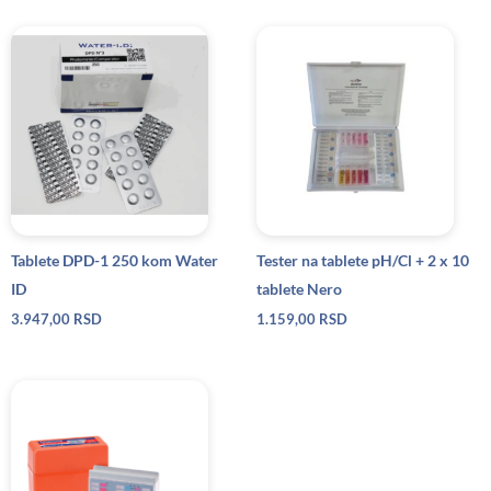
Tablete DPD-1 250 kom Water
Tester na tablete pH/Cl + 2 x 10
ID
tablete Nero
3.947,00
RSD
1.159,00
RSD