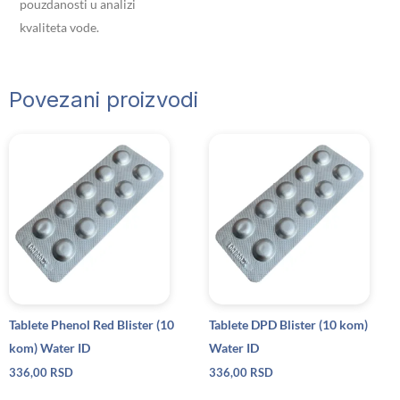
pouzdanosti u analizi
kvaliteta vode.
Povezani proizvodi
Tablete Phenol Red Blister (10
Tablete DPD Blister (10 kom)
kom) Water ID
Water ID
336,00
RSD
336,00
RSD