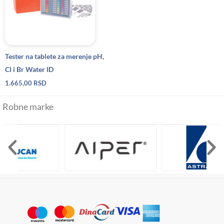
Tester na tablete za merenje pH,
Cl i Br Water ID
1.665,00
RSD
Robne marke