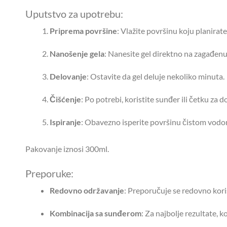
Uputstvo za upotrebu:
Priprema površine
: Vlažite površinu koju planirate 
Nanošenje gela
: Nanesite gel direktno na zagađenu
Delovanje
: Ostavite da gel deluje nekoliko minuta.
Čišćenje
: Po potrebi, koristite sunđer ili četku za 
Ispiranje
: Obavezno isperite površinu čistom vod
Pakovanje iznosi 300ml.
Preporuke:
Redovno održavanje
: Preporučuje se redovno kori
Kombinacija sa sunđerom
: Za najbolje rezultate, 