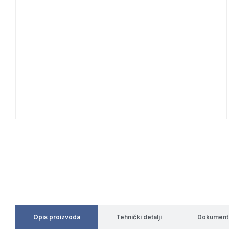
Opis proizvoda
Tehnički detalji
Dokument