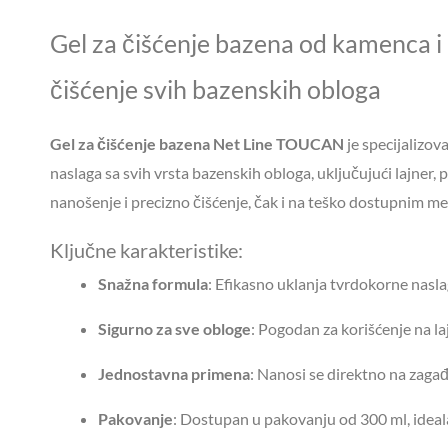
Gel za čišćenje bazena od kamenca i
čišćenje svih bazenskih obloga
Gel za čišćenje bazena Net Line TOUCAN
je specijalizov
naslaga sa svih vrsta bazenskih obloga, uključujući lajner
nanošenje i precizno čišćenje, čak i na teško dostupnim me
Ključne karakteristike:
Snažna formula
: Efikasno uklanja tvrdokorne nasla
Sigurno za sve obloge
: Pogodan za korišćenje na l
Jednostavna primena
: Nanosi se direktno na zagađ
Pakovanje
: Dostupan u pakovanju od 300 ml, ideal