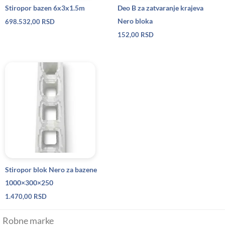
Stiropor bazen 6x3x1.5m
Deo B za zatvaranje krajeva
Nero bloka
698.532,00
RSD
152,00
RSD
Stiropor blok Nero za bazene
1000×300×250
1.470,00
RSD
Robne marke