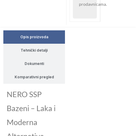
prodavnicama.
Opis proizvoda
Tehnički detalji
Dokumenti
Komparativni pregled
NERO SSP
Bazeni – Laka i
Moderna
Alternativa