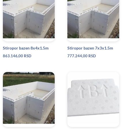
Stiropor bazen 8x4x1.5m
Stiropor bazen 7x3x1.5m
863.146,00
RSD
777.244,00
RSD