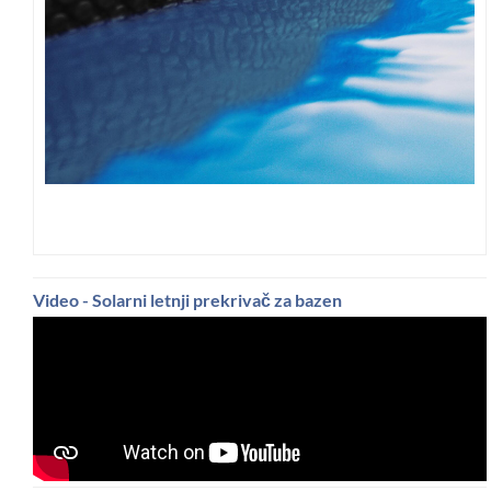
Video - Solarni letnji prekrivač za bazen