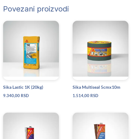
Povezani proizvodi
Sika Lastic 1K (20kg)
Sika Multiseal 5cmx10m
9.340,00
RSD
1.514,00
RSD