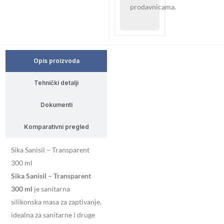
prodavnicama.
Opis proizvoda
Tehnički detalji
Dokumenti
Komparativni pregled
Sika Sanisil – Transparent
300 ml
Sika Sanisil – Transparent
300 ml
je sanitarna
silikonska masa za zaptivanje,
idealna za sanitarne i druge