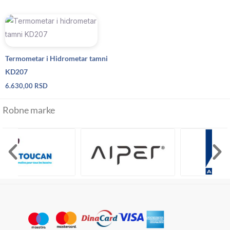
Termometar i Hidrometar tamni
KD207
6.630,00
RSD
Robne marke