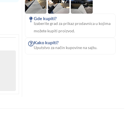
Gde kupiti?
Izaberite grad za prikaz prodavnica u kojima
možete kupiti proizvod.
Kako kupiti?
Uputstvo za način kupovine na sajtu.