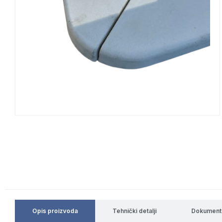
Opis proizvoda
Tehnički detalji
Dokument