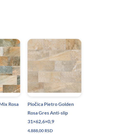
 Mix Rosa
Pločica Pietro Golden
Rosa Gres Anti-slip
31×62,6×0,9
4.888,00
RSD