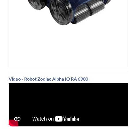
Video - Robot Zodiac Alpha IQ RA 6900