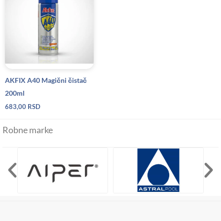
AKFIX A40 Magični čistač
200ml
683,00
RSD
Robne marke