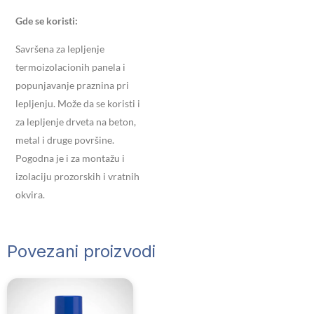
Gde se koristi:
Savršena za lepljenje
termoizolacionih panela i
popunjavanje praznina pri
lepljenju. Može da se koristi i
za lepljenje drveta na beton,
metal i druge površine.
Pogodna je i za montažu i
izolaciju prozorskih i vratnih
okvira.
Povezani proizvodi