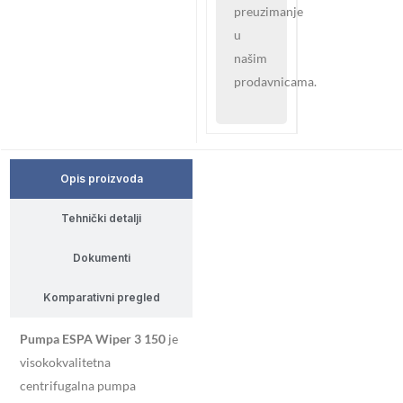
preuzimanje
u
našim
prodavnicama.
Opis proizvoda
Tehnički detalji
Dokumenti
Komparativni pregled
Pumpa ESPA Wiper 3 150
je
visokokvalitetna
centrifugalna pumpa