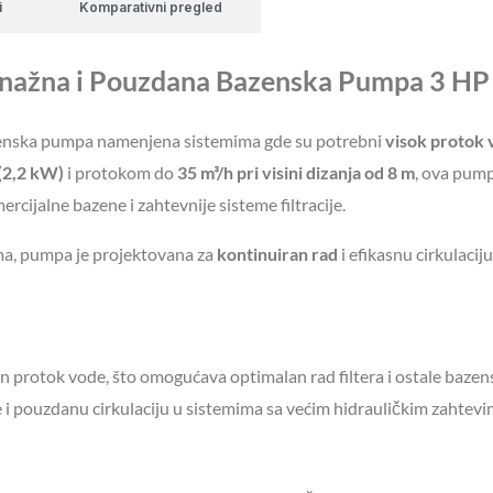
63MM/75MM
i
Komparativni pregled
količina
ažna i Pouzdana Bazenska Pumpa 3 HP
zenska pumpa namenjena sistemima gde su potrebni
visok protok 
(2,2 kW)
i protokom do
35 m³/h pri visini dizanja od 8 m
, ova pum
cijalne bazene i zahtevnije sisteme filtracije.
ima, pumpa je projektovana za
kontinuiran rad
i efikasnu cirkulacij
otok vode, što omogućava optimalan rad filtera i ostale bazen
 i pouzdanu cirkulaciju u sistemima sa većim hidrauličkim zahtevi