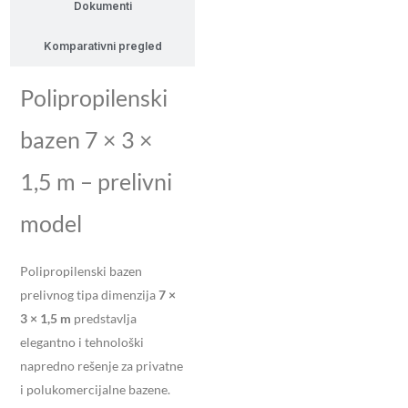
Dokumenti
Komparativni pregled
Polipropilenski
bazen 7 × 3 ×
1,5 m – prelivni
model
Polipropilenski bazen
prelivnog tipa dimenzija
7 ×
3 × 1,5 m
predstavlja
elegantno i tehnološki
napredno rešenje za privatne
i polukomercijalne bazene.