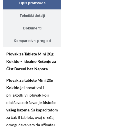
Opis proizvoda
Tehnički detalji
Dokumenti
Komparativni pregled
Plovak za Tablete Mini 20g
Kokido – Idealno Rešenje za
Čist Bazeni bez Napora
Plovak za tablete Mini 20g
Kokido
je inovativni i
prilagodljivi
plovak
koji
olakšava održavanje
čistoće
vašeg bazena
. Sa kapacitetom
za čak 8 tableta, ovaj uređaj
omogućava vam da uživate u