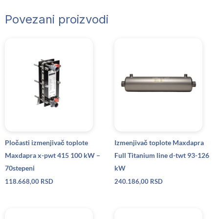
Povezani proizvodi
Pločasti izmenjivač toplote
Izmenjivač toplote Maxdapra
Maxdapra x-pwt 415 100 kW –
Full Titanium line d-twt 93-126
70stepeni
kW
118.668,00
RSD
240.186,00
RSD