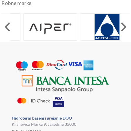
Robne marke
Hidroterm bazeni i grejanje DOO
Kraljevića Marka 9, Jagodina 35000