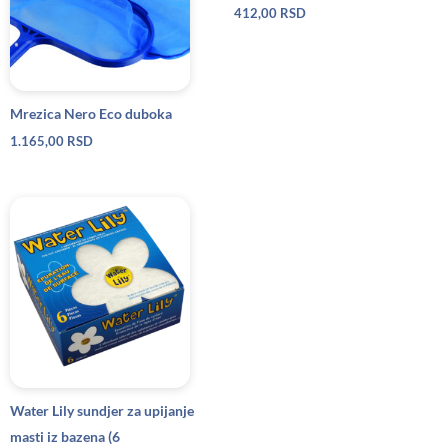
412,00
RSD
Mrezica Nero Eco duboka
1.165,00
RSD
Water Lily sundjer za upijanje
masti iz bazena (6