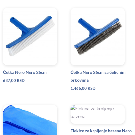
Četka Nero Nero 26cm
Četka Nero 26cm sa čelicnim
brkovima
637,00
RSD
1.466,00
RSD
Flekice za krpljenje bazena Nero