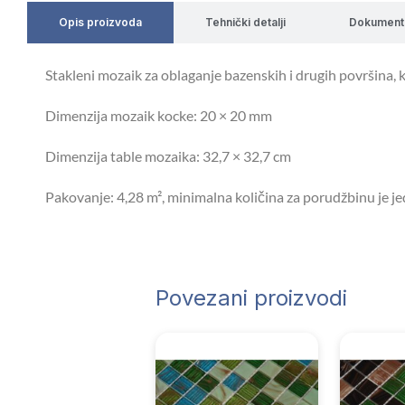
Opis proizvoda
Tehnički detalji
Dokument
Stakleni mozaik za oblaganje bazenskih i drugih površina
Dimenzija mozaik kocke: 20 × 20 mm
Dimenzija table mozaika: 32,7 × 32,7 cm
Pakovanje: 4,28 m², minimalna količina za porudžbinu je j
Povezani proizvodi