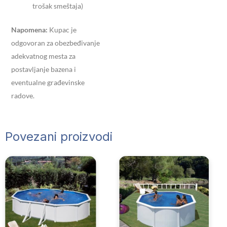
trošak smeštaja)
Napomena:
Kupac je
odgovoran za obezbeđivanje
adekvatnog mesta za
postavljanje bazena i
eventualne građevinske
radove.
Povezani proizvodi