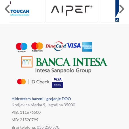
Hidroterm bazeni i grejanje DOO
Kraljevića Marka 9, Jagodina 35000
PIB: 111676500
MB: 21520799
Broj telefona:
035 250 570