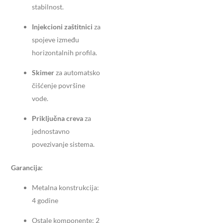
stabilnost.
Injekcioni zaštitnici
za
spojeve između
horizontalnih profila.
Skimer
za automatsko
čišćenje površine
vode.
Priključna creva
za
jednostavno
povezivanje sistema.
Garancija:
Metalna konstrukcija:
4 godine
Ostale komponente: 2