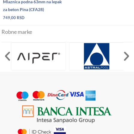
Mlaznica podna 63mm na lepak
za beton Pina (CFA28)
749,00
RSD
Robne marke