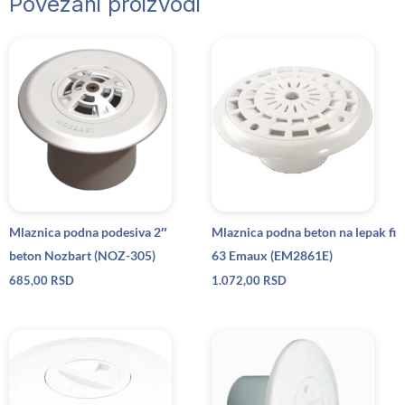
Povezani proizvodi
Mlaznica podna podesiva 2″
Mlaznica podna beton na lepak fi
beton Nozbart (NOZ-305)
63 Emaux (EM2861E)
685,00
RSD
1.072,00
RSD