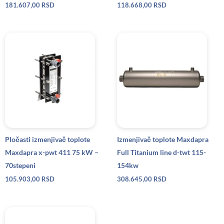
181.607,00
RSD
118.668,00
RSD
Pločasti izmenjivač toplote
Izmenjivač toplote Maxdapra
Maxdapra x-pwt 411 75 kW –
Full Titanium line d-twt 115-
70stepeni
154kw
105.903,00
RSD
308.645,00
RSD