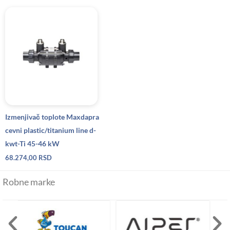
Izmenjivač toplote Maxdapra
cevni plastic/titanium line d-
kwt-Ti 45-46 kW
68.274,00
RSD
Robne marke