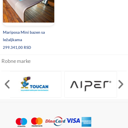
Mariposa Mini bazen sa
ležaljkama
299.341,00
RSD
Robne marke