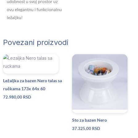
udobnost u svoj prostor uz
ovu elegantnu i funkcionalnu
ležaljku!
Povezani proizvodi
Ležaljka za bazen Nero talas sa
ručkama 173x 64x 60
72.980,00
RSD
Sto za bazen Nero
37.325,00
RSD